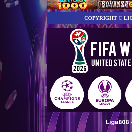
COPYRIGHT © LI
Liga808 