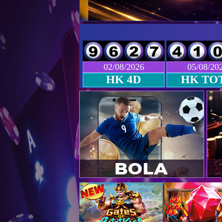
02/08/2026
05/08/20
HK 4D
HK TO