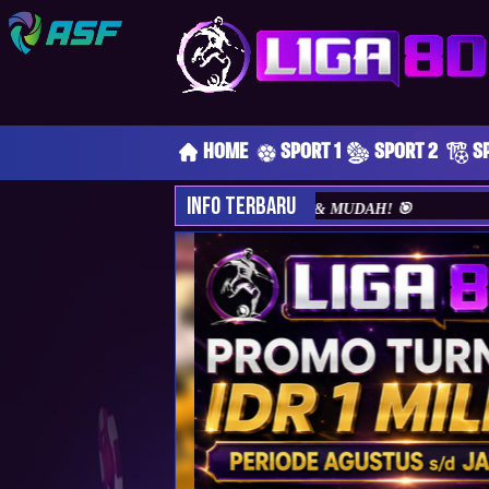
HOME
SPORT 1
SPORT 2
S
INFO TERBARU
BERMAIN – DIJAMIN SERU & MUDAH! 🎯